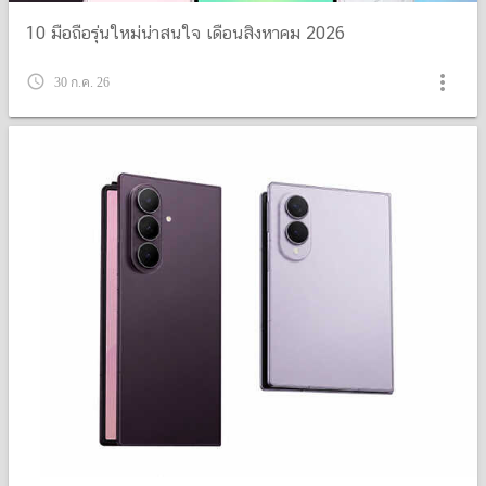
10 มือถือรุ่นใหม่น่าสนใจ เดือนสิงหาคม 2026
more_vert
query_builder
30 ก.ค. 26