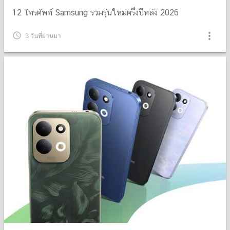
12 โทรศัพท์ Samsung รวมรุ่นใหม่ครึ่งปีหลัง 2026
more_vert
query_builder
3 วันที่ผ่านมา