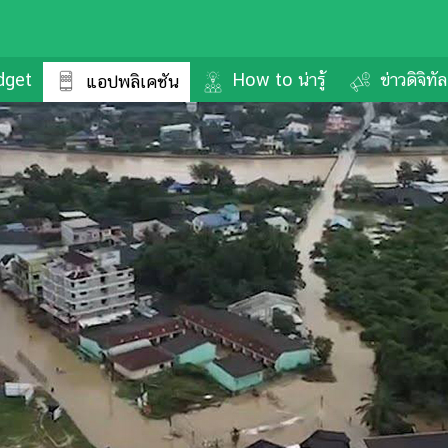
dget
How to น่ารู้
ข่าวดิจิทั
แอปพลิเคชัน