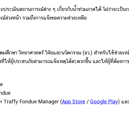
ารถประเมินสถานการณ์ต่าง ๆ เกี่ยวกับน้ำท่วมภาคใต้ ไม่ว่าจะเป็น
รณ์ล่วงหน้า รวมถึงการแจ้งขอความช่วยเหลือ
ศึกษา วิทยาศาสตร์ วิจัยและนวัตกรรม (อว.) สำหรับใช้ช่วยเหล
่ให้ผู้ประสบภัยสามารถแจ้งเหตุได้สะดวกขึ้น และให้ผู้ที่ต้องกา
ue
ondue
แอปฯ Traffy Fondue Manager (
App Store
/
Google Play
) แล