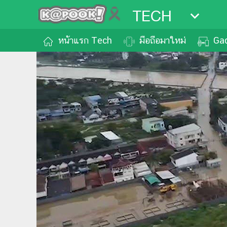
TECH
หน้าแรก Tech
มือถือมาใหม่
Ga