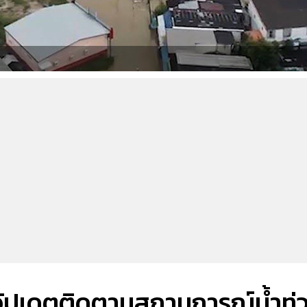
ัปเดตติดตามสถานการณ์น้ำท่