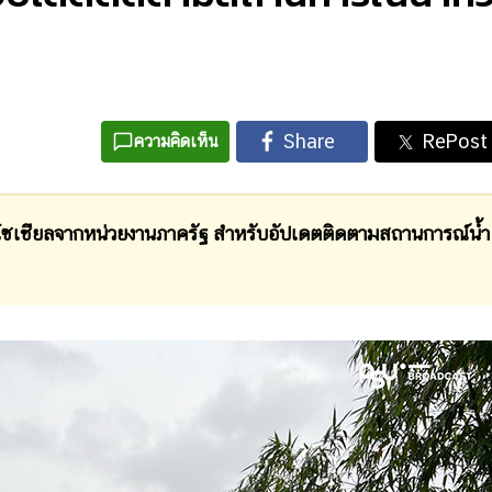
ความคิดเห็น
โซเชียลจากหน่วยงานภาครัฐ สำหรับอัปเดตติดตามสถานการณ์น้ำ