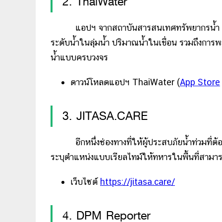
2. ThaiWater
แอปฯ จากสถาบันสารสนเทศทรัพยากรน้ำ (ส
ระดับน้ำในลุ่มน้ำ ปริมาณน้ำในเขื่อน รวมถึงก
น้ำแบบครบวงจร
ดาวน์โหลดแอปฯ ThaiWater (
App Store
3. JITASA.CARE
อีกหนึ่งช่องทางที่ให้ผู้ประสบภัยน้ำท่วมท
ระบุตำแหน่งแบบเรียลไทม์ให้ทหารในพื้นที่สามารถ
เว็บไซต์
https://jitasa.care/
4. DPM Reporter