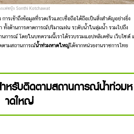
กเฟซบุ๊ก Sonthi Kotchawat
ารเข้าถึงข้อมูลที่รวดเร็วและเชื่อถือได้ถือเป็นสิ่งสำคัญอย่างยิ่ง
ึก ทั้งด้านการคาดการณ์ปริมาณฝน ระดับน้ำในลุ่มน้ำ รวมไปถึง
สถานการณ์ โดยในบทความนี้เราได้รวบรวมแอปพลิเคชัน เว็บไซต์ 
ติดตามสถานการณ์
น้ำท่วมหาดใหญ่
ได้จากหน่วยงานราชการไทย
์สำหรับติดตามสถานการณ์น้ำท่วมห
าดใหญ่