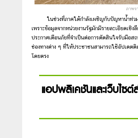
ภาพจา
ในช่วงที่ภาคใต้กำลังเผชิญกับปัญหาน้ำท่วม ก
เพราะข้อมูลจากหน่วยงานรัฐมักมีรายละเอียดเชิงล
ประกาศเตือนภัยที่จำเป็นต่อการตัดสินใจรับมือ
ช่องทางต่าง ๆ ที่ให้ประชาชนสามารถใช้อัปเดต
โดยตรง
แอปพลิเคชันและเว็บไซต