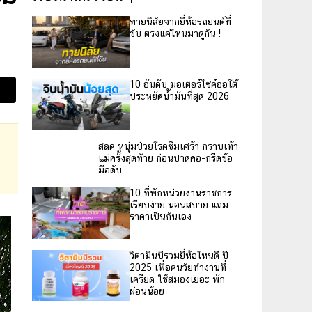
ทายนิสัยจากยี่ห้อรถยนต์ที่
ขับ ตรงแค่ไหนมาดูกัน !
10 อันดับ มอเตอร์ไซค์ออโต้
ประหยัดน้ำมันที่สุด 2026
สลด หนุ่มป่วยโรคซึมเศร้า กราบเท้า
แม่ครั้งสุดท้าย ก่อนปาดคอ-กรีดข้อ
มือดับ
10 ที่พักหน่วยงานราชการ
เรียบง่าย นอนสบาย แถม
ราคาเป็นกันเอง
วิตามินบีรวมยี่ห้อไหนดี ปี
2025 เพื่อคนวัยทำงานที่
เครียด ใช้สมองเยอะ พัก
ผ่อนน้อย