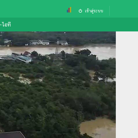
เข้าสู่ระบบ
ล-ไอที