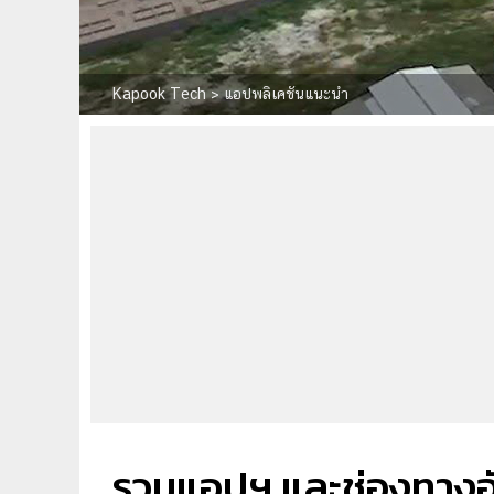
Kapook Tech
>
แอปพลิเคชันแนะนำ
รวมแอปฯ และช่องทางอ