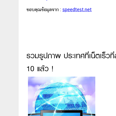
ขอบคุณข้อมูลจาก :
speedtest.net
รวมรูปภาพ ประเทศที่เน็ตเร็วท
10 แล้ว !