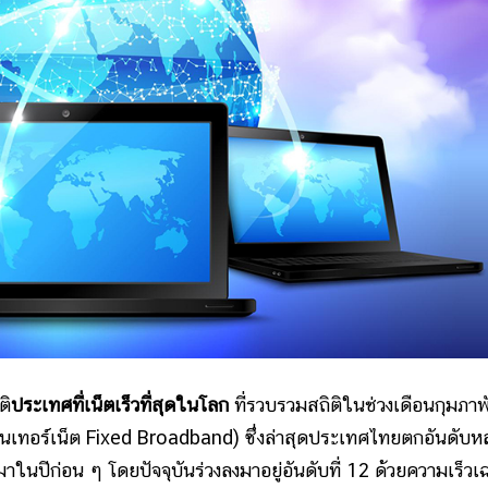
ติ
ประเทศที่เน็ตเร็วที่สุดในโลก
ที่รวบรวมสถิติในช่วงเดือนกุมภาพ
ินเทอร์เน็ต Fixed Broadband) ซึ่งล่าสุดประเทศไทยตกอันดับห
นปีก่อน ๆ โดยปัจจุบันร่วงลงมาอยู่อันดับที่ 12 ด้วยความเร็วเฉ