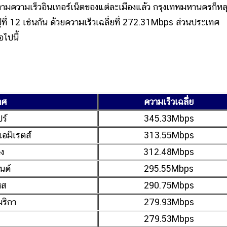
ามความเร็วอินเทอร์เน็ตของแต่ละเมืองแล้ว กรุงเทพมหานครก็หล
่ที่ 12 เช่นกัน ด้วยความเร็วเฉลี่ยที่ 272.31Mbps ส่วนประเทศ
อไปนี้
ทศ
ความเร็วเฉลี่ย
ร์
345.33Mbps
เอมิเรตส์
313.55Mbps
ง
312.48Mbps
นด์
295.55Mbps
ศส
290.75Mbps
มริกา
279.93Mbps
279.53Mbps