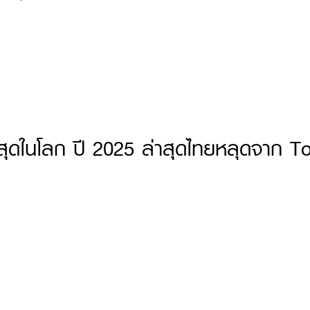
ี่สุดในโลก ปี 2025 ล่าสุดไทยหลุดจาก T