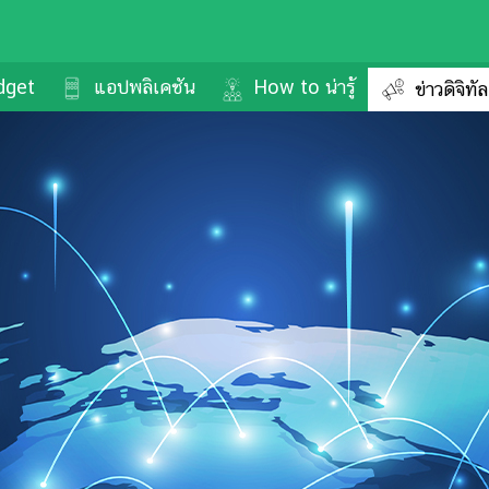
dget
แอปพลิเคชัน
How to น่ารู้
ข่าวดิจิทั