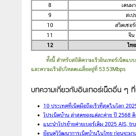
8
เดนมา
9
สเป
10
สวิตเซอร
11
จีน
12
ไทย
ทั้งนี้ สำหรับสถิติความเร็วอินเทอร์เน็ตแ
และความเร็วอัปโหลดเฉลี่ยอยู่ที่ 53.53Mbps
บทความเกี่ยวกับอินเทอร์เน็ตอื่น ๆ ที
10 ประเทศที่เน็ตมือถือเร็วที่สุดในโลก 20
โปรเน็ตบ้าน ล่าสุดของแต่ละค่าย ปี 2568 ต
แนะนำโปรย้ายค่ายเบอร์เดิม 2025 AIS, tru
ย้อนดูวิวัฒนาการเน็ตบ้านในไทย ก่อนจะมาเ