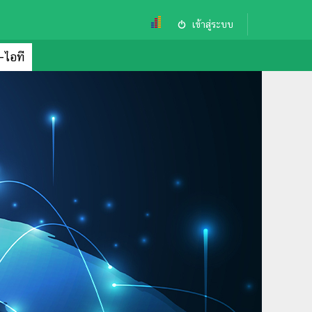
เข้าสู่ระบบ
ล-ไอที