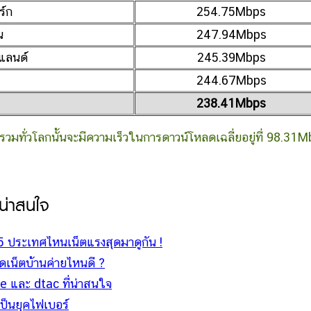
ร์ก
254.75Mbps
น
247.94Mbps
์แลนด์
245.39Mbps
244.67Mbps
238.41Mbps
บบรวมทั่วโลกนั้นจะมีความเร็วในการดาวน์โหลดเฉลี่ยอยู่ที่ 98.31
่น่าสนใจ
25 ประเทศไหนเน็ตแรงสุดมาดูกัน !
ิดเน็ตบ้านค่ายไหนดี ?
e และ dtac ที่น่าสนใจ
ป็นยุคไฟเบอร์