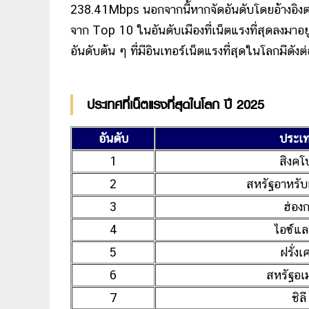
238.41Mbps นอกจากนี้หากจัดอันดับโดยอ้างอิงต
จาก Top 10 ในอันดับเมืองที่เน็ตแรงที่สุดลงมาอยู
อันดับต้น ๆ ที่มีอินเทอร์เน็ตแรงที่สุดในโลกมีดังต่
ประเทศที่เน็ตแรงที่สุดในโลก ปี 2025
อันดับ
ประเ
1
สิงคโป
2
สหรัฐอาหรับ
3
ฮ่องก
4
ไอซ์แล
5
ฝรั่งเ
6
สหรัฐอเ
7
ชิลี