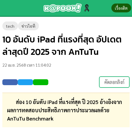
เรื่องฮิต
ข่าว-
tech
ข่าวไอที
ความ
10 อันดับ iPad ที่แรงที่สุด อัปเดต
รู้
ล่าสุดปี 2025 จาก AnTuTu
ข่าว
22 เม.ย. 2568 เวลา 11:04:02
ข่าว
บันเทิง
คัดลอกลิงก์
ตรวจ
หวย
ส่อง 10 อันดับ iPad ที่แรงที่สุด ปี 2025 อ้างอิงจาก
ผลการทดสอบประสิทธิภาพการประมวลผลด้วย
ผล
AnTuTu Benchmark
บอล
สด