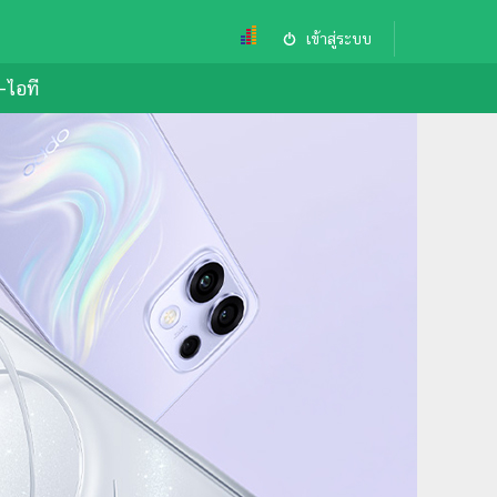
เข้าสู่ระบบ
ล-ไอที