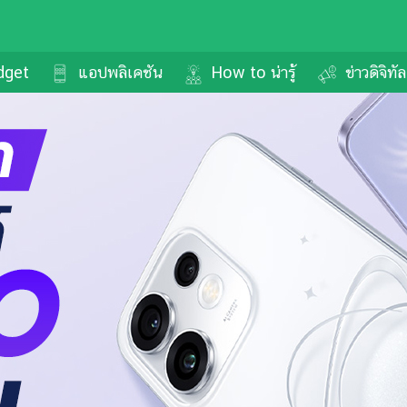
dget
แอปพลิเคชัน
How to น่ารู้
ข่าวดิจิทั