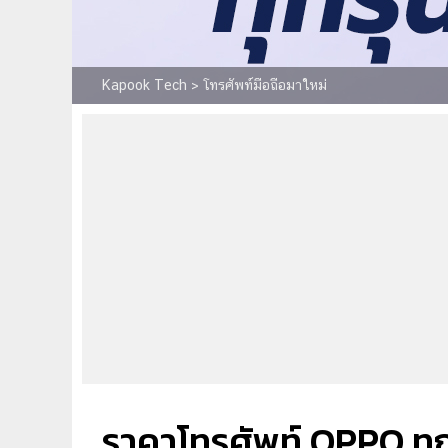
Kapook Tech
>
โทรศัพท์มือถือมาใหม่
ราคาโทรศัพท์ OPPO ทุกร