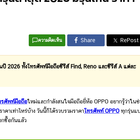
ความคิดเห็น
ี 2026 ทั้งโทรศัพท์มือถือซีรีส์ Find, Reno และซีรีส์ A แต่ละ
รศัพท์มือถือ
ใหม่และกำลังสนใจมือถือยี่ห้อ OPPO อยากรู้ว่าในช่
คาเท่าไหร่บ้าง วันนี้ก็ได้รวบรวมราคา
โทรศัพท์ OPPO
ทุกรุ่นแ
กซื้อกันแล้ว