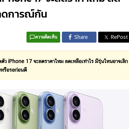
คาดการณ์กัน
ความคิดเห็น
ดตัว iPhone 17 จะลดราคาไหม ลดเหลือเท่าไร มีรุ่นไหนอาจเลิก
ยหรือรอก่อนดี