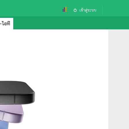
เข้าสู่ระบบ
ล-ไอที