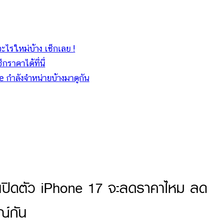
ะไรใหม่บ้าง เช็กเลย !
กราคาได้ที่นี่
le กำลังจำหน่ายบ้างมาดูกัน
เปิดตัว iPhone 17 จะลดราคาไหม ลด
ณ์กัน