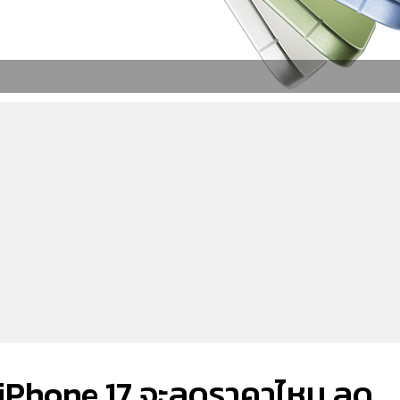
ว iPhone 17 จะลดราคาไหม ลด