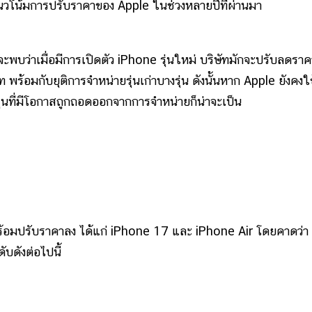
นวโน้มการปรับราคาของ Apple ในช่วงหลายปีที่ผ่านมา
บว่าเมื่อมีการเปิดตัว iPhone รุ่นใหม่ บริษัทมักจะปรับลดราค
้อมกับยุติการจำหน่ายรุ่นเก่าบางรุ่น ดังนั้นหาก Apple ยังคงใ
ุ่นที่มีโอกาสถูกถอดออกจากการจำหน่ายก็น่าจะเป็น
ปพร้อมปรับราคาลง ได้แก่ iPhone 17 และ iPhone Air โดยคาดว่า
บดังต่อไปนี้