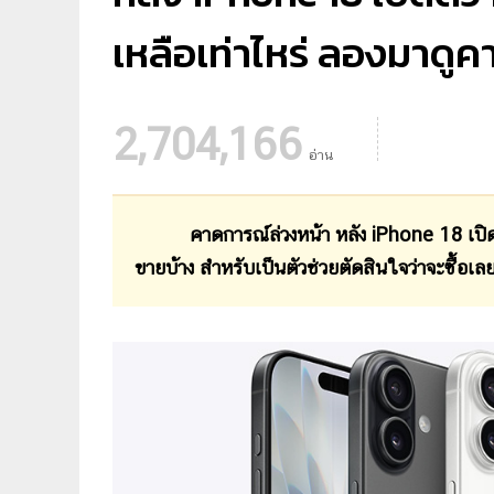
เหลือเท่าไหร่ ลองมาดู
2,704,166
อ่าน
คาดการณ์ล่วงหน้า หลัง iPhone 18 เปิ
ขายบ้าง สำหรับเป็นตัวช่วยตัดสินใจว่าจะซื้อเล