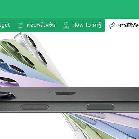
dget
แอปพลิเคชัน
How to น่ารู้
ข่าวดิจิทั