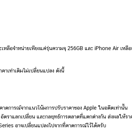
จจะเหลือจำหน่ายเพียงแค่รุ่นความจุ 256GB และ iPhone Air เหลือ
าคาเท่าเดิมไม่เปลี่ยนแปลง ดังนี้
การคาดการณ์จากแนวโน้มการปรับราคาของ Apple ในอดีตเท่านั้น
ต อัตราแลกเปลี่ยน และกลยุทธ์การตลาดที่แตกต่างกัน ส่งผลให้รา
 Series อาจเปลี่ยนแปลงไปจากที่คาดการณ์ไว้ได้ครับ