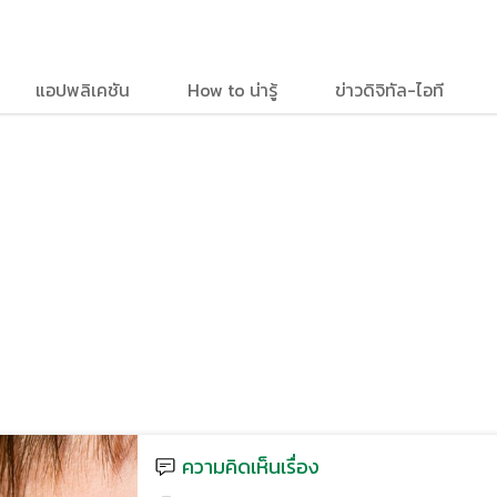
แอปพลิเคชัน
How to น่ารู้
ข่าวดิจิทัล-ไอที
ความคิดเห็นเรื่อง