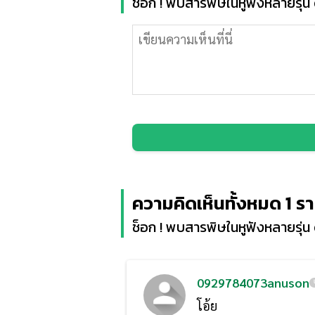
ช็อก ! พบสารพิษในหูฟังหลายรุ่น ดู
ความคิดเห็นทั้งหมด 1 ร
ช็อก ! พบสารพิษในหูฟังหลายรุ่น ดู
0929784073anuson
โอ้ย