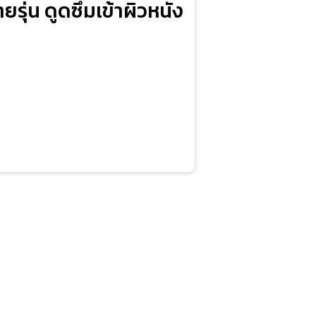
รุ่น ดูดซึมเข้าผิวหนัง